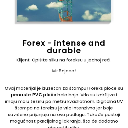
Forex - intense and
durable
Klijent: Opišite sliku na foreksu u jednoj reči.
Mi: Bojeee!
Ovaj materijal je izuzetan za štampu! Foreks ploče su
penaste PVC ploče
bele boje. Vrlo su izdržljive i
imaju malu težinu po metru kvadratnom. Digitalna UV
štampa na foreksu je vrlo intenzivna jer boje
savršeno prijanjaju na ovu podlogu. Takođe postoji
mogućnost parcijalnog lakiranja, što će dodatno
obogatiti sliku.