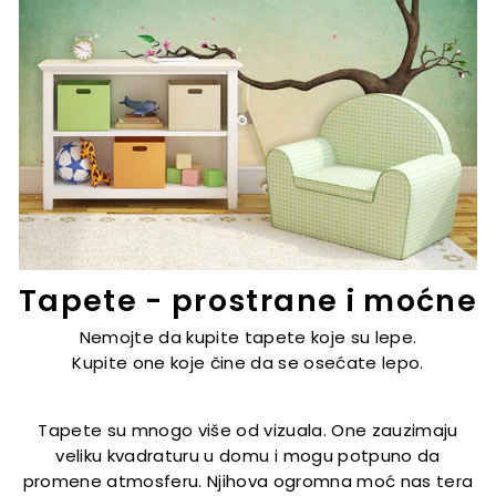
Tapete - prostrane i moćne
Nemojte da kupite tapete koje su lepe.
Kupite one koje čine da se osećate lepo.
Tapete su mnogo više od vizuala. One zauzimaju
veliku kvadraturu u domu i mogu potpuno da
promene atmosferu. Njihova ogromna moć nas tera