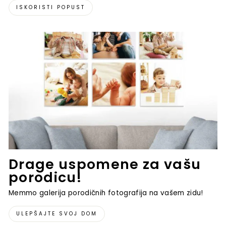
ISKORISTI POPUST
Drage uspomene za vašu
porodicu!
Memmo galerija porodičnih fotografija na vašem zidu!
ULEPŠAJTE SVOJ DOM