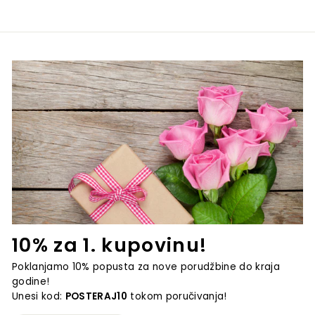
10% za 1. kupovinu!
Poklanjamo 10% popusta za nove porudžbine do kraja
godine!
Unesi kod:
POSTERAJ10
tokom poručivanja!