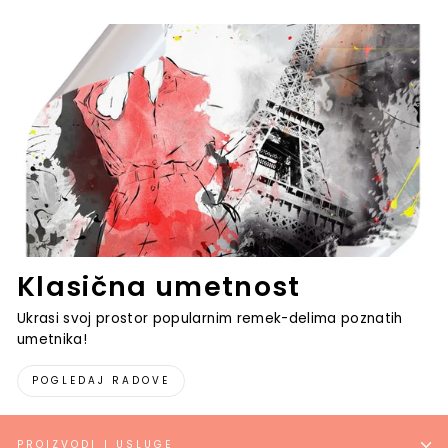
Klasična umetnost
Ukrasi svoj prostor popularnim remek-delima poznatih
umetnika!
POGLEDAJ RADOVE
PROIZVODI I USLUGE