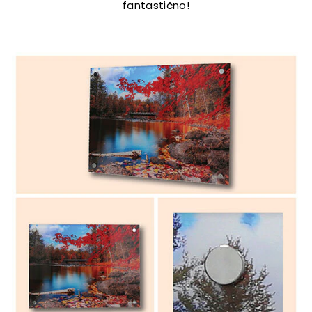
fantastično!