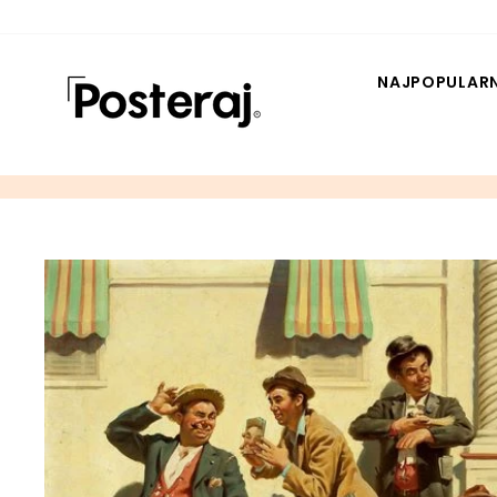
Pređi
dalje
NAJPOPULARN